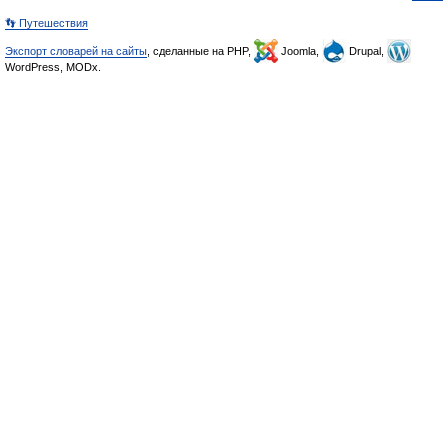
👣 Путешествия
Экспорт словарей на сайты
, сделанные на PHP,
Joomla,
Drupal,
WordPress, MODx.