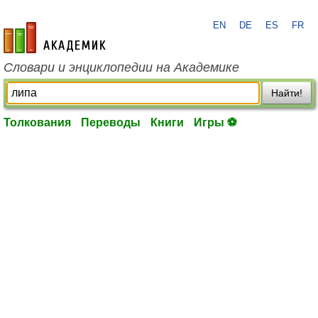
EN
DE
ES
FR
academic.ru
Словари и энциклопедии на Академике
Найти!
Толкования
Переводы
Книги
Игры ⚽